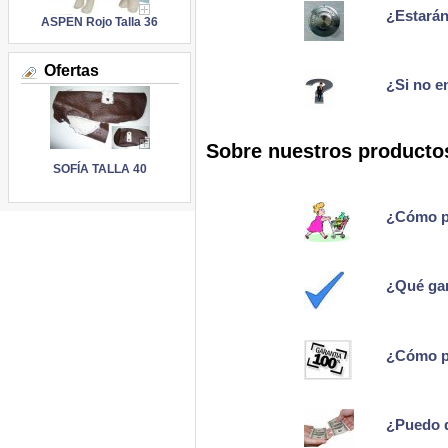
¿Estarán
ASPEN Rojo Talla 36
Ofertas
¿Si no e
Sobre nuestros producto
SOFÍA TALLA 40
¿Cómo p
¿Qué gar
¿Cómo pu
¿Puedo 