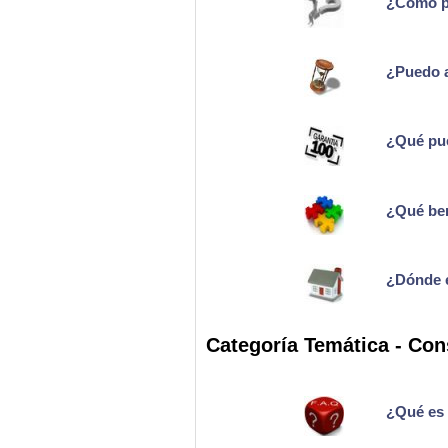
¿Cómo pu
¿Puedo a
¿Qué pue
¿Qué ben
¿Dónde e
Categoría Temática - Con
¿Qué es 