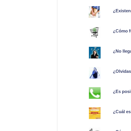
¿Existen
¿Cómo fu
¿No lleg
¿Olvidas
¿Es posi
¿Cuál es