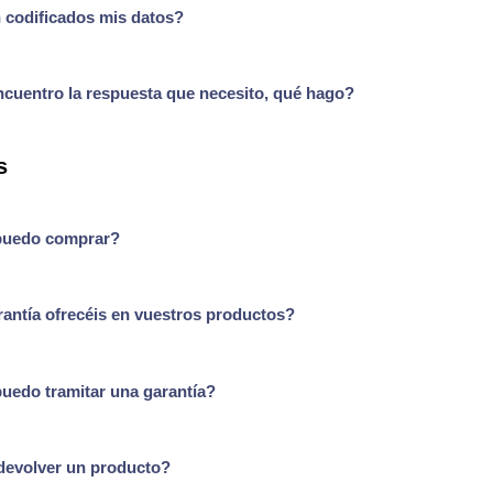
 codificados mis datos?
ncuentro la respuesta que necesito, qué hago?
s
uedo comprar?
antía ofrecéis en vuestros productos?
edo tramitar una garantía?
devolver un producto?