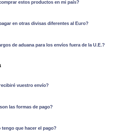
omprar estos productos en mi país?
agar en otras divisas diferentes al Euro?
rgos de aduana para los envíos fuera de la U.E.?
a
ecibiré vuestro envío?
son las formas de pago?
tengo que hacer el pago?