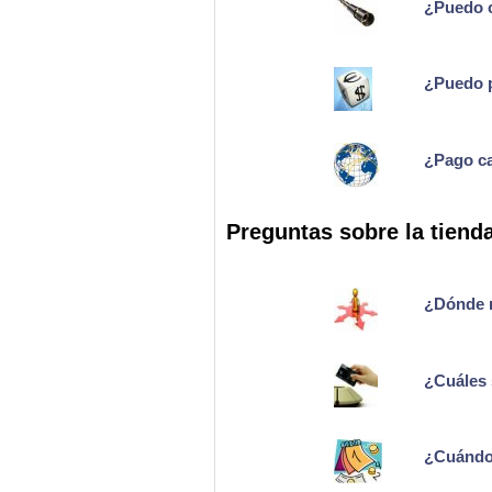
¿Puedo c
¿Puedo p
¿Pago ca
Preguntas sobre la tiend
¿Dónde r
¿Cuáles 
¿Cuándo 