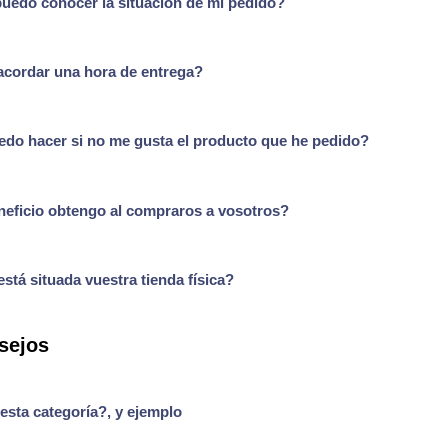
edo conocer la situación de mi pedido?
cordar una hora de entrega?
do hacer si no me gusta el producto que he pedido?
eficio obtengo al compraros a vosotros?
stá situada vuestra tienda física?
sejos
esta categoría?, y ejemplo