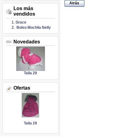
Atrás
Los más
vendidos
Grace
Bolso Mochila Nelly
Novedades
Talla 29
Ofertas
Talla 29