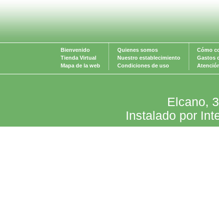
Bienvenido
Quienes somos
Cómo c
Tienda Virtual
Nuestro establecimiento
Gastos 
Mapa de la web
Condiciones de uso
Atención
Elcano, 
Instalado por Int