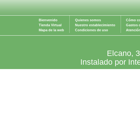
Bienvenido
Quienes somos
Cómo c
Tienda Virtual
Nuestro establecimiento
Gastos 
Mapa de la web
Condiciones de uso
Atención
Elcano, 
Instalado por Int