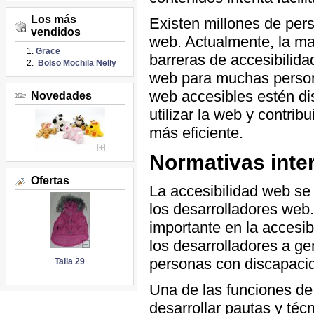
Los más
Existen millones de per
vendidos
web. Actualmente, la ma
Grace
barreras de accesibilidad,
Bolso Mochila Nelly
web para muchas person
web accesibles estén d
Novedades
utilizar la web y contrib
más eficiente.
Normativas inte
Ofertas
La accesibilidad web se
los desarrolladores web
importante en la accesib
los desarrolladores a ge
personas con discapacid
Talla 29
Una de las funciones de 
desarrollar pautas y téc