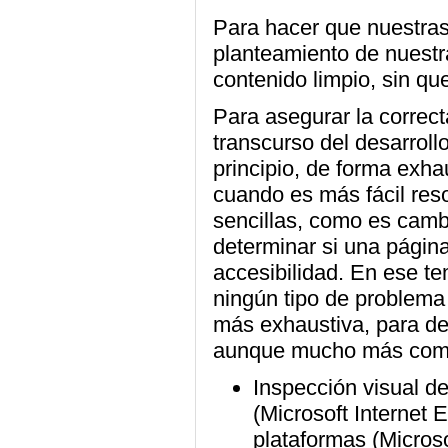
Para hacer que nuestra
planteamiento de nuestr
contenido limpio, sin qu
Para asegurar la correct
transcurso del desarroll
principio, de forma exha
cuando es más fácil reso
sencillas, como es camb
determinar si una págin
accesibilidad. En ese t
ningún tipo de problema
más exhaustiva, para de
aunque mucho más comp
Inspección visual de
(Microsoft Internet E
plataformas (Microso