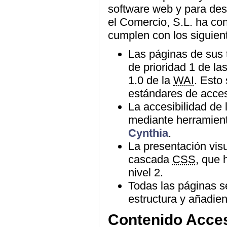
software web y para des
el Comercio, S.L. ha co
cumplen con los siguien
Las páginas de sus t
de prioridad 1 de la
1.0 de la
WAI
. Esto
estándares de acce
La accesibilidad de
mediante herramien
Cynthia
.
La presentación visu
cascada
CSS
, que 
nivel 2.
Todas las páginas 
estructura y añadie
Contenido Acces