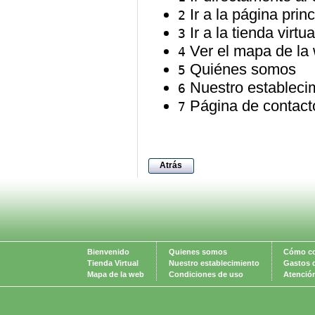
Ir a la página princ
2
Ir a la tienda virtua
3
Ver el mapa de la
4
Quiénes somos
5
Nuestro estableci
6
Página de contact
7
Atrás
Bienvenido
Quienes somos
Cómo c
Tienda Virtual
Nuestro establecimiento
Gastos 
Mapa de la web
Condiciones de uso
Atención