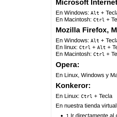
Microsoft Internet
En Windows:
+ Tecl
Alt
En Macintosh:
+ Te
Ctrl
Mozilla Firefox, M
En Windows:
+ Tecl
Alt
En linux:
+
+ T
Ctrl
Alt
En Macintosh:
+ Te
Ctrl
Opera:
En Linux, Windows y Ma
Konkeror:
En Linux:
+ Tecla
Ctrl
En nuestra tienda virtual
Ir directamente al 
1