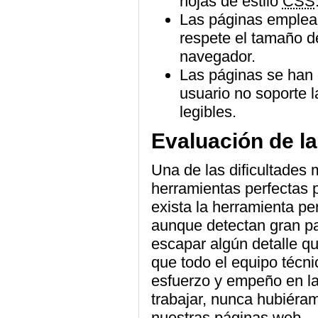
hojas de estilo
CSS
Las páginas emplean
respete el tamaño d
navegador.
Las páginas se han
usuario no soporte l
legibles.
Evaluación de la
Una de las dificultades 
herramientas perfectas 
exista la herramienta pe
aunque detectan gran par
escapar algún detalle qu
que todo el equipo técni
esfuerzo y empeño en la
trabajar, nunca hubiéra
nuestras páginas web.