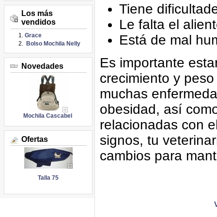
Tiene dificulta
Los más
Le falta el alien
vendidos
Grace
Está de mal hu
Bolso Mochila Nelly
Es importante esta
Novedades
crecimiento y peso
muchas enfermedad
obesidad, así com
Mochila Cascabel
relacionadas con el
signos, tu veterin
Ofertas
cambios para mant
Talla 75