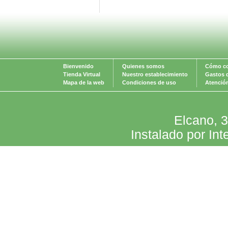
Bienvenido
Quienes somos
Cómo c
Tienda Virtual
Nuestro establecimiento
Gastos 
Mapa de la web
Condiciones de uso
Atención
Elcano, 
Instalado por Int