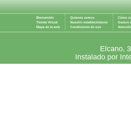
Bienvenido
Quienes somos
Cómo c
Tienda Virtual
Nuestro establecimiento
Gastos 
Mapa de la web
Condiciones de uso
Atención
Elcano, 
Instalado por Int