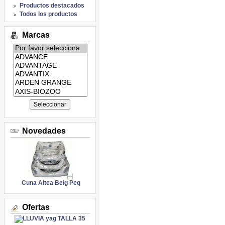
Productos destacados
Todos los productos
Marcas
Listado
de
marcas:
Novedades
Cuna Altea Beig Peq
Ofertas