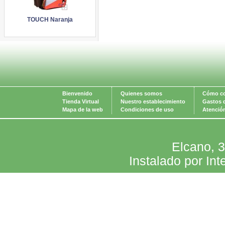
TOUCH Naranja
Bienvenido
Quienes somos
Cómo c
Tienda Virtual
Nuestro establecimiento
Gastos 
Mapa de la web
Condiciones de uso
Atención
Elcano, 
Instalado por Int