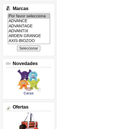
Marcas
Listado
de
marcas:
Novedades
Caras
Ofertas