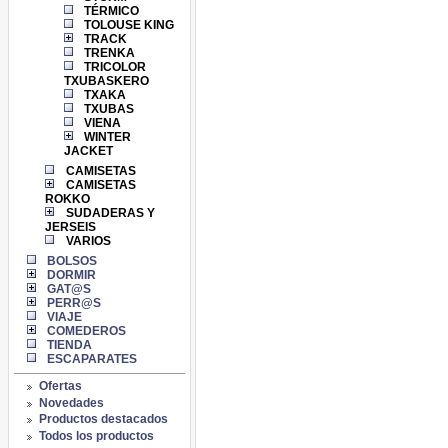
TÉRMICO
TOLOUSE KING
TRACK
TRENKA
TRICOLOR
TXUBASKERO
TXAKA
TXUBAS
VIENA
WINTER
JACKET
CAMISETAS
CAMISETAS
ROKKO
SUDADERAS Y
JERSEIS
VARIOS
BOLSOS
DORMIR
GAT@S
PERR@S
VIAJE
COMEDEROS
TIENDA
ESCAPARATES
Ofertas
Novedades
Productos destacados
Todos los productos