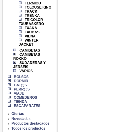
TÉRMICO
TOLOUSE KING
TRACK
TRENKA
TRICOLOR
TXUBASKERO
TXAKA
TXUBAS
VIENA
WINTER
JACKET
CAMISETAS
CAMISETAS
ROKKO
SUDADERAS Y
JERSEIS
VARIOS
BOLSOS
DORMIR
GAT@S
PERR@S
VIAJE
COMEDEROS
TIENDA
ESCAPARATES
Ofertas
Novedades
Productos destacados
Todos los productos