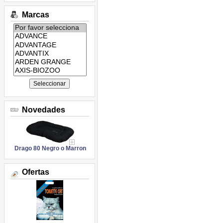
Marcas
Listado
de
marcas:
Novedades
Drago 80 Negro o Marron
Ofertas