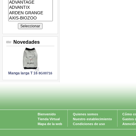
marcas:
Novedades
Manga larga T 16
8G00716
Bienvenido
Quienes somos
Cómo c
Tienda Virtual
Nuestro establecimiento
Gastos 
Mapa de la web
Condiciones de uso
Atención